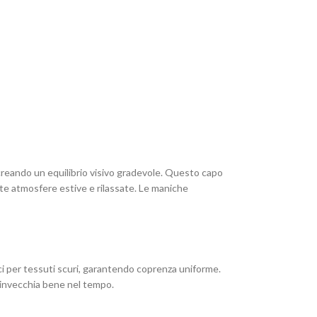
, creando un equilibrio visivo gradevole. Questo capo
nte atmosfere estive e rilassate. Le maniche
ifici per tessuti scuri, garantendo coprenza uniforme.
e invecchia bene nel tempo.