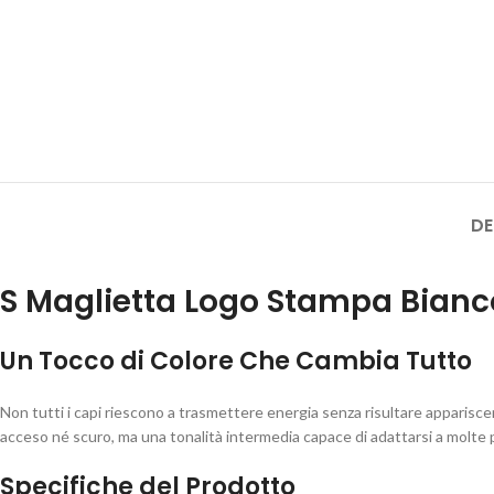
DE
S Maglietta Logo Stampa Bianc
Un Tocco di Colore Che Cambia Tutto
Non tutti i capi riescono a trasmettere energia senza risultare apparisc
acceso né scuro, ma una tonalità intermedia capace di adattarsi a molte pal
Specifiche del Prodotto