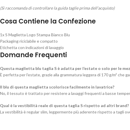
(Si raccomanda di controllare la guida taglie prima dell’acquisto)
Cosa Contiene la Confezione
1x S Maglietta Logo Stampa Bianco Blu
Packaging riciclabile e compatto
Etichetta con indicazioni di lavaggio
Domande Frequenti
Questa maglietta blu taglia S è adatta per l’estate o solo per le me
È perfetta per l’estate, grazie alla grammatura leggera di 170 g/m² che ga
Il blu di questa maglietta scolorisce facilmente in lavatrice?
No, il tessuto è trattato per resistere a lavaggi frequenti a basse tempe
Qual è la vestibilità reale di questa taglia S rispetto ad altri brand?
La vestibilità è regular slim, leggermente più aderente rispetto a tagli ove