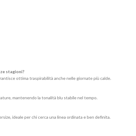
zze stagioni?
rantisce ottima traspirabilità anche nelle giornate più calde.
rature, mantenendo la tonalità blu stabile nel tempo.
rsize, ideale per chi cerca una linea ordinata e ben definita.