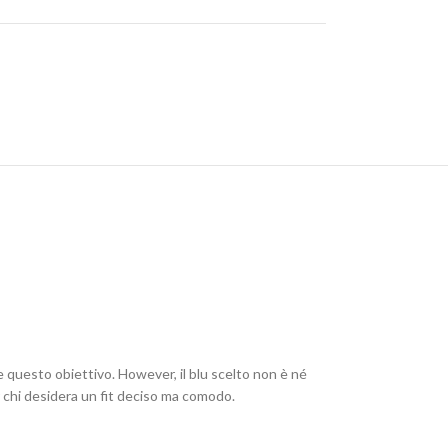
 questo obiettivo. However, il blu scelto non è né
er chi desidera un fit deciso ma comodo.