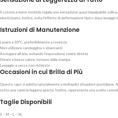
Il cotone a mano morbida regala una sensazione quasi impalpabile sulla pe
elasticizzato, inoltre, evita l’effetto di deformazione tipico dopo lavaggi 
Istruzioni di Manutenzione
Lavare a 30°C, preferibilmente a rovescio
Non utilizzare candeggina o sbiancanti
Asciugare all’aria, evitando l’esposizione solare diretta
Stirare a basso calore, lontano dalla stampa
Lavaggio a secco non richiesto
Occasioni in cui Brilla di Più
Questo capo si adatta naturalmente a molteplici situazioni quotidiane. A
sotto una camicia leggera aperta. Inoltre, rappresenta una scelta comoda a
Taglie Disponibili
S – M – L – XL