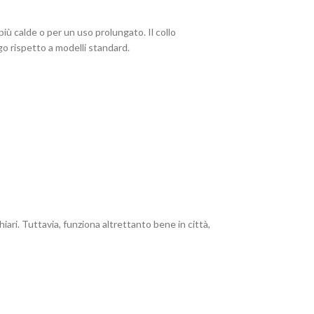
iù calde o per un uso prolungato. Il collo
ngo rispetto a modelli standard.
ri. Tuttavia, funziona altrettanto bene in città,