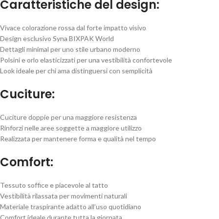
Caratteristiche del design:
Vivace colorazione rossa dal forte impatto visivo
Design esclusivo Syna BIXPAK World
Dettagli minimal per uno stile urbano moderno
Polsini e orlo elasticizzati per una vestibilità confortevole
Look ideale per chi ama distinguersi con semplicità
Cuciture:
Cuciture doppie per una maggiore resistenza
Rinforzi nelle aree soggette a maggiore utilizzo
Realizzata per mantenere forma e qualità nel tempo
Comfort:
Tessuto soffice e piacevole al tatto
Vestibilità rilassata per movimenti naturali
Materiale traspirante adatto all’uso quotidiano
Comfort ideale durante tutta la giornata