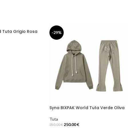
 Tuta Grigio Rosa
-29%
Syna BIXPAK World Tuta Verde Oliva
Tuta
250.00
€
350.00
€