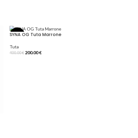
SYNA OG Tuta Marrone
SYNA OG Tuta 
-50%
-50%
Tuta
Tuta
200.00
€
200.00
€
400.00
€
400.00
€
Select Options
Select Options