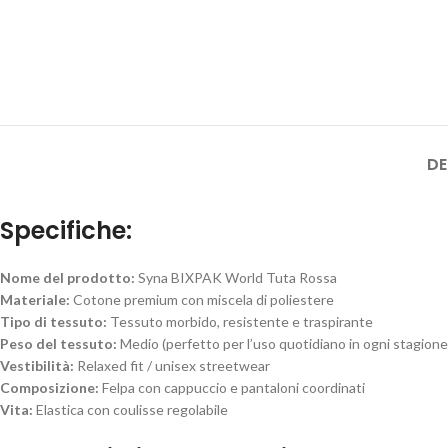
DE
Specifiche:
Nome del prodotto:
Syna BIXPAK World Tuta Rossa
Materiale:
Cotone premium con miscela di poliestere
Tipo di tessuto:
Tessuto morbido, resistente e traspirante
Peso del tessuto:
Medio (perfetto per l’uso quotidiano in ogni stagione
Vestibilità:
Relaxed fit / unisex streetwear
Composizione:
Felpa con cappuccio e pantaloni coordinati
Vita:
Elastica con coulisse regolabile