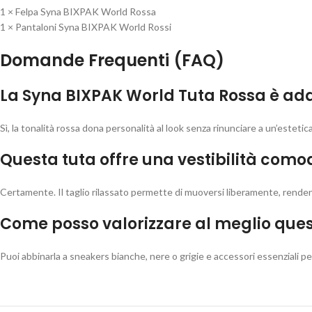
1 × Felpa Syna BIXPAK World Rossa
1 × Pantaloni Syna BIXPAK World Rossi
Domande Frequenti (FAQ)
La Syna BIXPAK World Tuta Rossa è adat
Sì, la tonalità rossa dona personalità al look senza rinunciare a un’estet
Questa tuta offre una vestibilità com
Certamente. Il taglio rilassato permette di muoversi liberamente, renden
Come posso valorizzare al meglio ques
Puoi abbinarla a sneakers bianche, nere o grigie e accessori essenziali pe