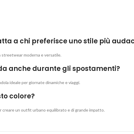
ta a chi preferisce uno stile più auda
ica streetwear moderna e versatile.
oda anche durante gli spostamenti?
dola ideale per giornate dinamiche e viaggi.
to colore?
r creare un outfit urbano equilibrato e di grande impatto.