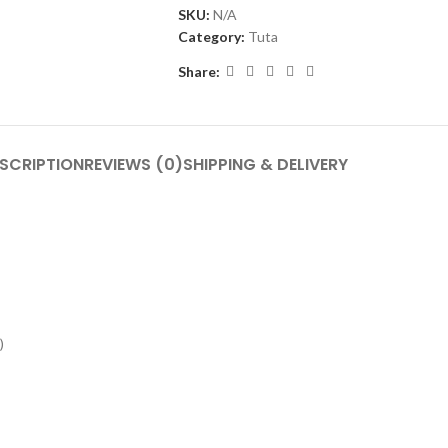
SKU:
N/A
Category:
Tuta
Share:
SCRIPTION
REVIEWS (0)
SHIPPING & DELIVERY
)