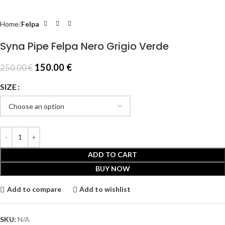
Home
Felpa
Syna Pipe Felpa Nero Grigio Verde
150.00
€
250.00
€
SIZE
ADD TO CART
BUY NOW
Add to compare
Add to wishlist
SKU:
N/A