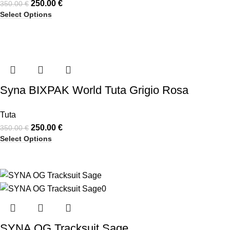
250.00
€
350.00
€
Select Options
Syna BIXPAK World Tuta Grigio Rosa
Tuta
250.00
€
350.00
€
Select Options
SYNA OG Tracksuit Sage