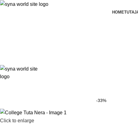
HOME
TUTA
J
-33%
Click to enlarge