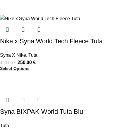
Nike x Syna World Tech Fleece Tuta
Syna X Nike
,
Tuta
250.00
€
400.00
€
Select Options
Syna BIXPAK World Tuta Blu
Tuta