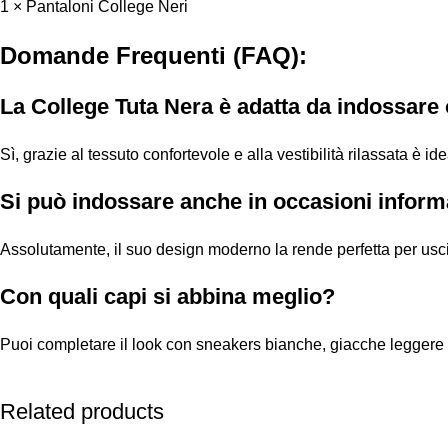
1 × Pantaloni College Neri
Domande Frequenti (FAQ):
La College Tuta Nera è adatta da indossare
Sì, grazie al tessuto confortevole e alla vestibilità rilassata è i
Si può indossare anche in occasioni inform
Assolutamente, il suo design moderno la rende perfetta per usci
Con quali capi si abbina meglio?
Puoi completare il look con sneakers bianche, giacche leggere 
Related products