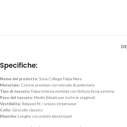
DE
Specifiche:
Nome del prodotto:
Syna College Felpa Nera
Materiale:
Cotone premium con miscela di poliestere
Tipo di tessuto:
Felpa interna morbida con finitura liscia esterna
Peso del tessuto:
Medio (ideale per tutte le stagioni)
Vestibilità:
Relaxed fit / unisex streetwear
Collo:
Girocollo classico
Maniche:
Lunghe con polsini elasticizzati