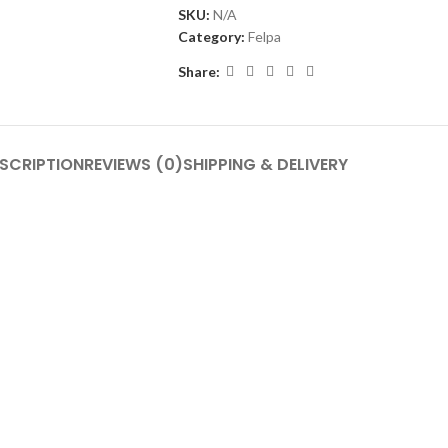
SKU:
N/A
Category:
Felpa
Share:
SCRIPTION
REVIEWS (0)
SHIPPING & DELIVERY