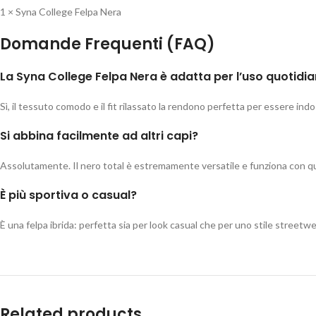
1 × Syna College Felpa Nera
Domande Frequenti (FAQ)
La Syna College Felpa Nera è adatta per l’uso quotidi
Sì, il tessuto comodo e il fit rilassato la rendono perfetta per essere ind
Si abbina facilmente ad altri capi?
Assolutamente. Il nero total è estremamente versatile e funziona con qu
È più sportiva o casual?
È una felpa ibrida: perfetta sia per look casual che per uno stile streetw
Related products