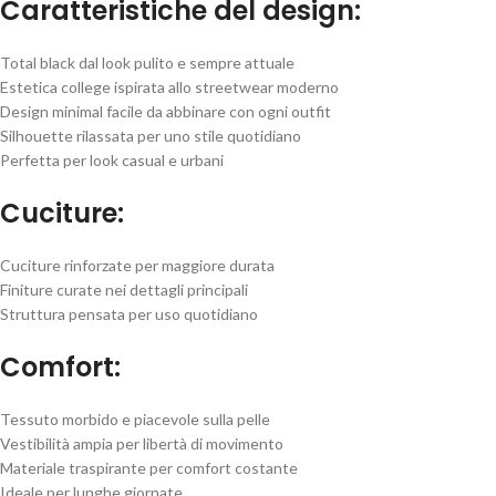
Caratteristiche del design:
Total black dal look pulito e sempre attuale
Estetica college ispirata allo streetwear moderno
Design minimal facile da abbinare con ogni outfit
Silhouette rilassata per uno stile quotidiano
Perfetta per look casual e urbani
Cuciture:
Cuciture rinforzate per maggiore durata
Finiture curate nei dettagli principali
Struttura pensata per uso quotidiano
Comfort:
Tessuto morbido e piacevole sulla pelle
Vestibilità ampia per libertà di movimento
Materiale traspirante per comfort costante
Ideale per lunghe giornate