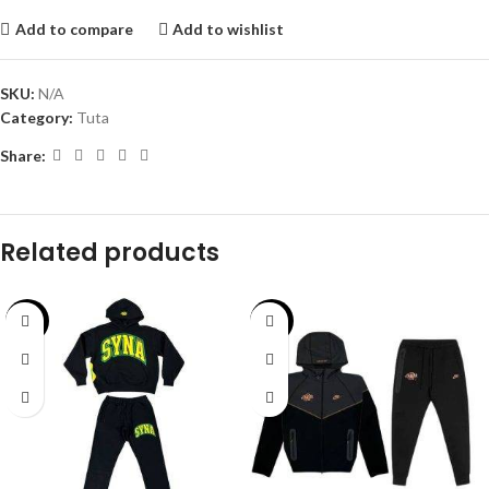
Add to compare
Add to wishlist
SKU:
N/A
Category:
Tuta
Share:
Related products
-33%
-38%